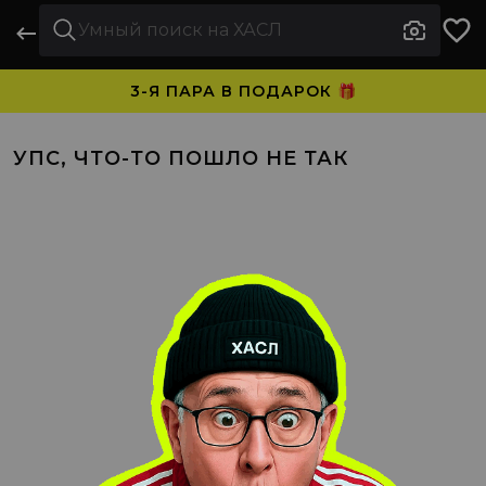
3-Я ПАРА В ПОДАРОК 🎁
ПЛАТИТЕ ЧАСТЯМИ. НОСИТЕ СРАЗУ 🛒
УПС, ЧТО-ТО ПОШЛО НЕ ТАК