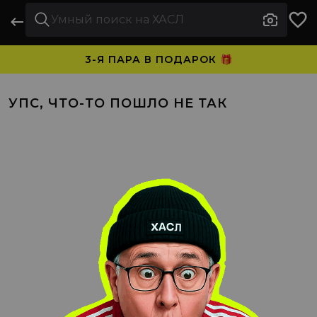
3-Я ПАРА В ПОДАРОК 🎁
ПЛАТИТЕ ЧАСТЯМИ. НОСИТЕ СРАЗУ 🛒
УПС, ЧТО-ТО ПОШЛО НЕ ТАК