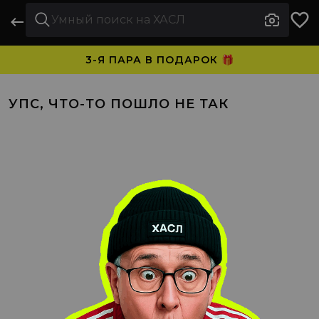
3-Я ПАРА В ПОДАРОК 🎁
ПЛАТИТЕ ЧАСТЯМИ. НОСИТЕ СРАЗУ 🛒
УПС, ЧТО-ТО ПОШЛО НЕ ТАК