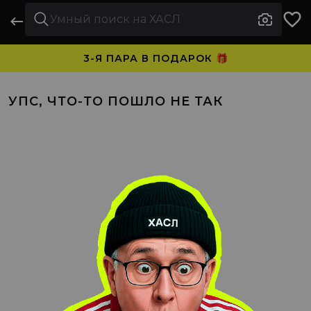
3-Я ПАРА В ПОДАРОК 🎁
ПЛАТИТЕ ЧАСТЯМИ. НОСИТЕ СРАЗУ 🛒
УПС, ЧТО-ТО ПОШЛО НЕ ТАК