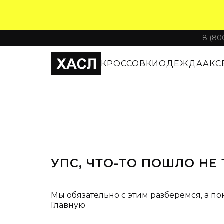
8 (80
КРОССОВКИ
ОДЕЖДА
АКС
УПС, ЧТО-ТО ПОШЛО НЕ 
Мы обязательно с этим разберёмся, а по
Главную