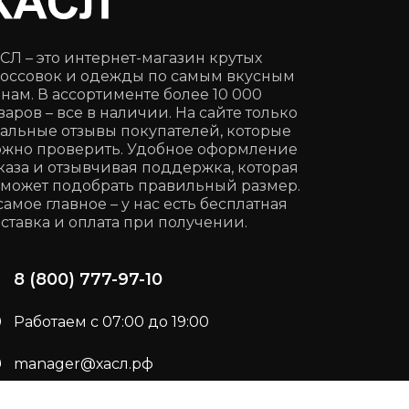
СЛ – это интернет-магазин крутых
оссовок и одежды по самым вкусным
нам. В ассортименте более 10 000
варов – все в наличии. На сайте только
альные отзывы покупателей, которые
жно проверить. Удобное оформление
каза и отзывчивая поддержка, которая
может подобрать правильный размер.
самое главное – у нас есть бесплатная
ставка и оплата при получении.
8 (800) 777-97-10
Работаем с 07:00 до 19:00
manager@хасл.рф
Подписывайся:
t.me/haslrf