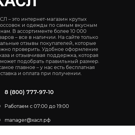
СЛ – это интернет-магазин крутых
оссовок и одежды по самым вкусным
нам. В ассортименте более 10 000
варов – все в наличии. На сайте только
альные отзывы покупателей, которые
жно проверить. Удобное оформление
каза и отзывчивая поддержка, которая
может подобрать правильный размер.
самое главное – у нас есть бесплатная
ставка и оплата при получении.
8 (800) 777-97-10
Работаем с 07:00 до 19:00
manager@хасл.рф
Подписывайся:
t.me/haslrf