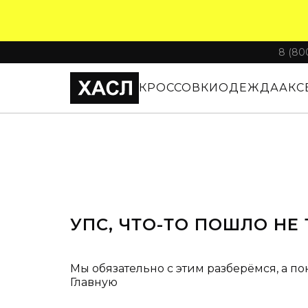
8 (80
КРОССОВКИ
ОДЕЖДА
АКС
УПС, ЧТО-ТО ПОШЛО НЕ 
Мы обязательно с этим разберёмся, а по
Главную